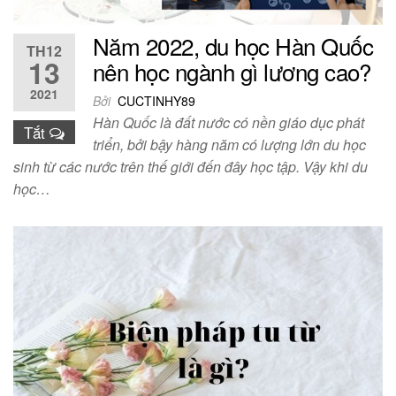
Năm 2022, du học Hàn Quốc
TH12
13
nên học ngành gì lương cao?
2021
Bởi
CUCTINHY89
Hàn Quốc là đất nước có nền giáo dục phát
Tắt
triển, bởi bậy hàng năm có lượng lớn du học
sinh từ các nước trên thế giới đến đây học tập. Vậy khi du
học…