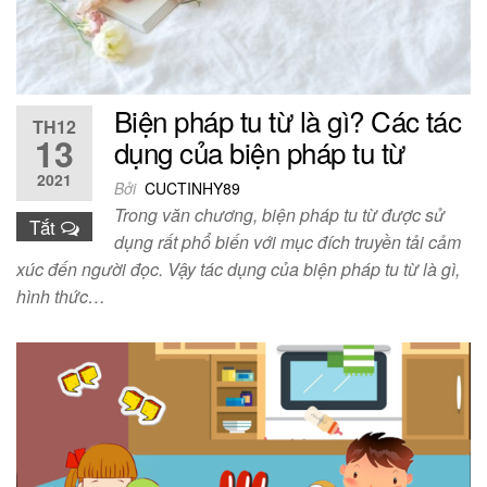
Biện pháp tu từ là gì? Các tác
TH12
13
dụng của biện pháp tu từ
2021
Bởi
CUCTINHY89
Trong văn chương, biện pháp tu từ được sử
Tắt
dụng rất phổ biến với mục đích truyền tải cảm
xúc đến người đọc. Vậy tác dụng của biện pháp tu từ là gì,
hình thức…