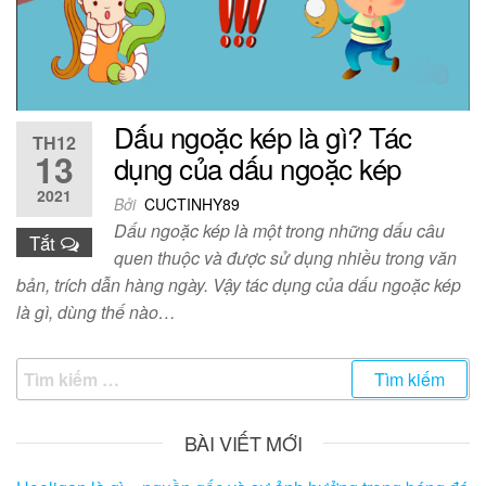
Dấu ngoặc kép là gì? Tác
TH12
13
dụng của dấu ngoặc kép
2021
Bởi
CUCTINHY89
Dấu ngoặc kép là một trong những dấu câu
Tắt
quen thuộc và được sử dụng nhiều trong văn
bản, trích dẫn hàng ngày. Vậy tác dụng của dấu ngoặc kép
là gì, dùng thế nào…
Tìm
kiếm
cho:
BÀI VIẾT MỚI